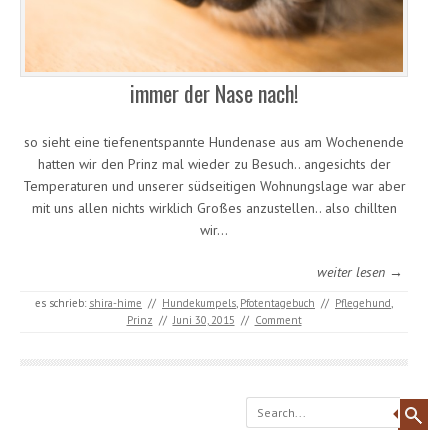
immer der Nase nach!
so sieht eine tiefenentspannte Hundenase aus am Wochenende
hatten wir den Prinz mal wieder zu Besuch.. angesichts der
Temperaturen und unserer südseitigen Wohnungslage war aber
mit uns allen nichts wirklich Großes anzustellen.. also chillten
wir…
weiter lesen →
es schrieb:
shira-hime
//
Hundekumpels
,
Pfotentagebuch
//
Pflegehund
,
Prinz
//
Juni 30, 2015
//
Comment
Search