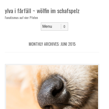
ylva i fårfäll ~ wölfin im schafspelz
Fanatismus auf vier Pfoten
Skip to content
Menu
MONTHLY ARCHIVES:
JUNI 2015