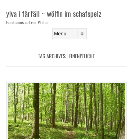
ylva i fårfäll ~ wölfin im schafspelz
Fanatismus auf vier Pfoten
Skip to content
Menu
TAG ARCHIVES:
LEINENPFLICHT