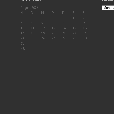
August 2026
M
D
M
D
F
S
S
1
2
3
4
5
6
7
8
9
10
11
12
13
14
15
16
17
18
19
20
21
22
23
24
25
26
27
28
29
30
31
« Jun