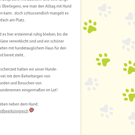
 Überlegens, wie man den Alltag mit Hund
n kann.. doch schlussendlich mangelt es
infach am Platz..
 es hier ersteinmal ruhig bleiben, bis die
äne verwirklicht sind und ein schöner
rten mit hundetauglichem Haus für den
 bereit steht..
ischenzeit halten wir unser Hunde-
evel mit dem Beherbergen von
unden und Besuchen von
hunderennen einigermaßen im Lot!
Leben neben dem Hund:
Erdbeerkönigreich