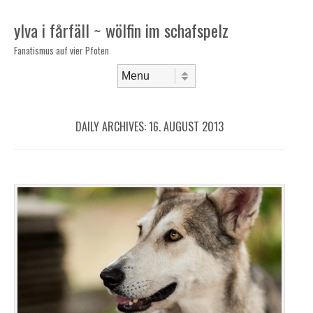
ylva i fårfäll ~ wölfin im schafspelz
Fanatismus auf vier Pfoten
Skip to content
Menu
DAILY ARCHIVES:
16. AUGUST 2013