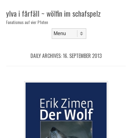
ylva i fårfäll ~ wölfin im schafspelz
Fanatismus auf vier Pfoten
Skip to content
Menu
DAILY ARCHIVES:
16. SEPTEMBER 2013