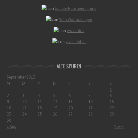
Update Haustierimpfung
Willi Wollmatingen
wizzardoz
ylva i fårfäll
ALTE SPUREN
September 2013
M
D
M
D
F
S
S
1
2
3
4
5
6
7
8
9
10
11
12
13
14
15
16
17
18
19
20
21
22
23
24
25
26
27
28
29
30
« Aug
Nov »