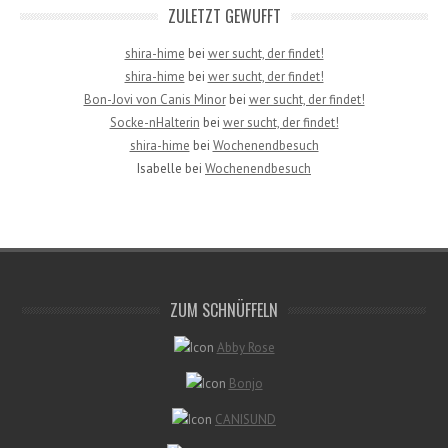
ZULETZT GEWUFFT
shira-hime
bei
wer sucht, der findet!
shira-hime
bei
wer sucht, der findet!
Bon-Jovi von Canis Minor
bei
wer sucht, der findet!
Socke-nHalterin
bei
wer sucht, der findet!
shira-hime
bei
Wochenendbesuch
Isabelle
bei
Wochenendbesuch
ZUM SCHNÜFFELN
Abby Rose
Bonjo
CANISUND