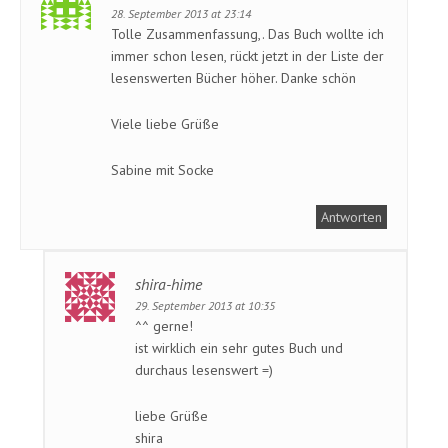
28. September 2013 at 23:14
Tolle Zusammenfassung,. Das Buch wollte ich
immer schon lesen, rückt jetzt in der Liste der
lesenswerten Bücher höher. Danke schön
Viele liebe Grüße
Sabine mit Socke
Antworten
shira-hime
29. September 2013 at 10:35
^^ gerne!
ist wirklich ein sehr gutes Buch und
durchaus lesenswert =)
liebe Grüße
shira