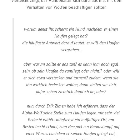
vielleicht zeigt, das Hundehalter sich durchaus mal mit dem
Verhalten von Wölfen beschäftigen sollten:
warum denkt Ihr, scharrt ein Hund, nachdem er einen
Haufen gelegt hat?
die häufigste Antwort darauf lautet: er will den Haufen
vergraben..
aber warum sollte er das tun? es kann ihm doch egal
sein, ob sein Haufen da rumliegt oder nicht!? oder will
er sich etwa verstecken und tarnen!? zudem, wenn sie
ihn wirklich bedecken wollen, dann stellen sie sich
dafür schon ziemlich dämlich an, oder?
nun, durch Erik Zimen habe ich erfahren, dass der
Alpha-Wolf seine Stelle zum Haufen legen mit sehr viel
Bedacht wählt.. möglichst ein auffälliger Ort, am
Besten leicht erhöht, zum Beispiel ein Baumstumpf auf
einer Wiese.. nachdem er seinen Haufen gelegt hat,