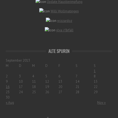
Update Haustierimpfung
Willi Wollmatingen
wizzardoz
ylva i fårfäll
ALTE SPUREN
September 2013
M
D
M
D
F
S
S
1
2
3
4
5
6
7
8
9
10
11
12
13
14
15
16
17
18
19
20
21
22
23
24
25
26
27
28
29
30
« Aug
Nov »