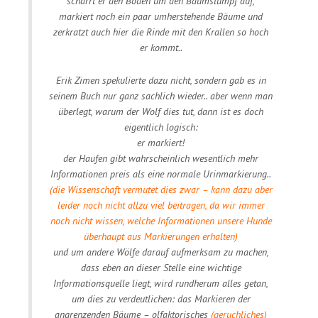
scharrt er den Boden um den Baumstumpf auf,
markiert noch ein paar umherstehende Bäume und
zerkratzt auch hier die Rinde mit den Krallen so hoch
er kommt..
Erik Zimen spekulierte dazu nicht, sondern gab es in
seinem Buch nur ganz sachlich wieder.. aber wenn man
überlegt, warum der Wolf dies tut, dann ist es doch
eigentlich logisch:
er markiert!
der Haufen gibt wahrscheinlich wesentlich mehr
Informationen preis als eine normale Urinmarkierung..
(die Wissenschaft vermutet dies zwar – kann dazu aber
leider noch nicht allzu viel beitragen, da wir immer
noch nicht wissen, welche Informationen unsere Hunde
überhaupt aus Markierungen erhalten)
und um andere Wölfe darauf aufmerksam zu machen,
dass eben an dieser Stelle eine wichtige
Informationsquelle liegt, wird rundherum alles getan,
um dies zu verdeutlichen: das Markieren der
angrenzenden Bäume – olfaktorisches
(geruchliches)