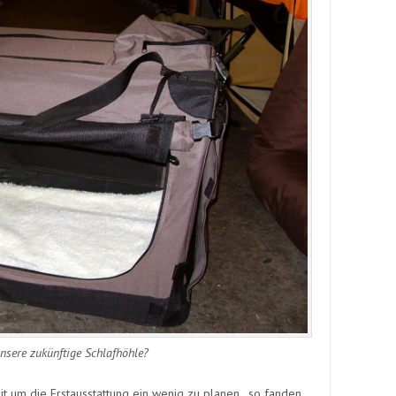
unsere zukünftige Schlafhöhle?
t um die Erstausstattung ein wenig zu planen.. so fanden