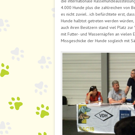
die internationale Rassehundeausstellung 
4.000 Hunde plus die zahlreichen von B
es nicht zuviel.. ich befürchtete erst, d
Hunde halbtot getreten werden würden, 
auch ihren Besitzern stand viel Platz zu
mit Futter- und Wassernäpfen an vielen 
Missgeschicke der Hunde sogleich mit S