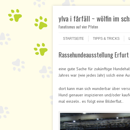
ylva i fårfäll ~ wölfin im sc
Fanatismus auf vier Pfoten
Skip to content
Menu
STARTSEITE
TIPPS & TRICKS
Rassehundeausstellung Erfurt
eine gute Sache für zukünftige Hundehalt
Jahres war (wie jedes Jahr) solch eine Au
dort kann man sich wunderbar über vers
Hund genauer inspizieren und/oder kaufe
mal einzeln.. es folgt eine Bilderflut..