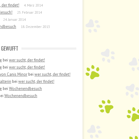
 der findet!
4. März 2014
 Besuch!
25. Februar 2014
24. Januar 2014
ndbesuch
18. Dezember 2013
 GEWUFFT
e
bei
wer sucht, der findet!
e
bei
wer sucht, der findet!
von Canis Minor
bei
wer sucht, der findet!
lterin
bei
wer sucht, der findet!
e
bei
Wochenendbesuch
ei
Wochenendbesuch