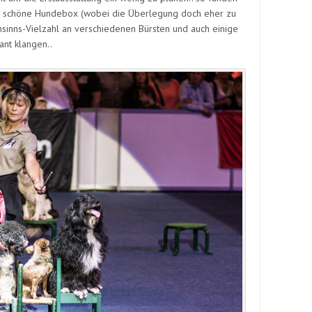
ehr schöne Hundebox (wobei die Überlegung doch eher zu
nsinns-Vielzahl an verschiedenen Bürsten und auch einige
ant klangen..