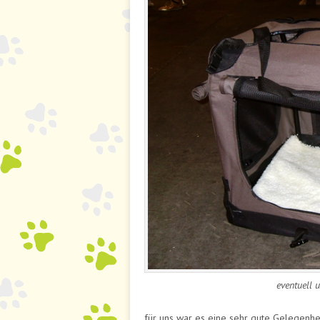
eventuell 
für uns war es eine sehr gute Gelegenhei