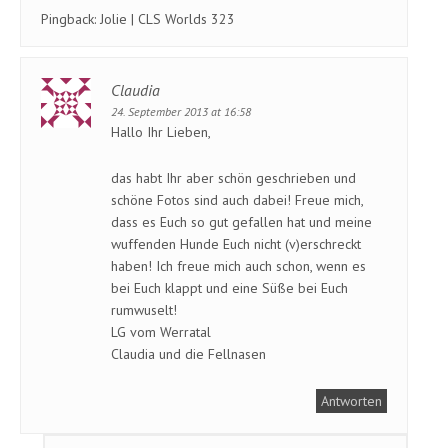
Pingback:
Jolie | CLS Worlds 323
Claudia
24. September 2013 at 16:58
Hallo Ihr Lieben,
das habt Ihr aber schön geschrieben und
schöne Fotos sind auch dabei! Freue mich,
dass es Euch so gut gefallen hat und meine
wuffenden Hunde Euch nicht (v)erschreckt
haben! Ich freue mich auch schon, wenn es
bei Euch klappt und eine Süße bei Euch
rumwuselt!
LG vom Werratal
Claudia und die Fellnasen
Antworten