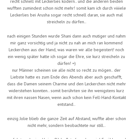
recht schnell mit Leckerlies ködern.. und die anderen beiden
wufften zumindest schon nicht mehr! somit kam ich durch viiiiele
Leckerlies bei Arusha sogar recht schnell daran, sie auch mal
streicheln zu dürfen..
nach einigen Stunden wurde Shani dann auch mutiger und nahm
mir ganz vorsichtig und ja nicht zu nah an mich ran kommend
Leckerchen aus der Hand, was waren wir alle begeistert! noch
ein wenig später hatte ich sogar die Ehre, sie kurz streicheln zu
dürfen! =)
nur Männer scheinen sie alle nicht so recht zu mögen.. der
Liebste hatte es zum Ende des Abends aber auch geschafft,
dass die Damen seinem Charme und den Leckerchen nicht mehr
widerstehen konnten.. somit berührten sie ihn wenigstens kurz
mit ihren nassen Nasen, wenn auch schon kein Fell-Hand-Kontakt
entstand..
einzig Jolie blieb die ganze Zeit auf Abstand, wuffte aber schon
nicht mehr, sondern beobachtete nur still..