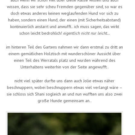
auch wenn wir schon viel über diese Rasse wissen und auch
wissen, dass sie sehr scheu Fremden gegenüber sind, so war es
doch etwas anderes keinen weglaufenden Hund vor sich zu
haben, sondern einen Hund, der einen (mit Sicherheitsabstand)
kontinuierlich anstarrt und anwufft.. ich muss sagen, das wirkt
schon leicht bedrohlich!
eigentlich nicht nur leicht…
im hinteren Teil des Gartens nahmen wir dann erstmal zu dritt an
einem gemütlichen Holztisch mit wunderschöner Aussicht über
einen Teil des Werratals platz und wurden während des
Unterhaltens weiterhin von der Seite angewufft..
nicht viel später durfte uns dann auch Jolie etwas näher
beschnuppern, wobei beschnuppern etwas viel verlangt wäre –
sie schloss sich Shani sogleich an und nun wufften uns also zwei
große Hunde gemeinsam an..