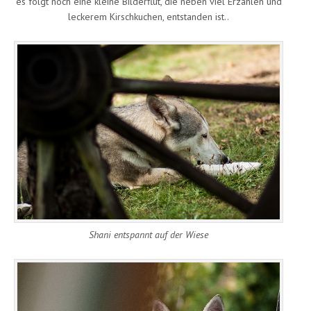
es folgt noch eine kleine Bilderflut, die neben viel Erzählen und
leckerem Kirschkuchen, entstanden ist..
Shani entspannt auf der Wiese