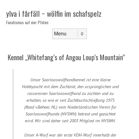
ylva i fårfäll ~ wölfin im schafspelz
Fanatismus auf vier Pfoten
Skip to content
Menu
Kennel „Whitefang’s of Angou Loup’s Mountain“
Unser Saarlooswolfhondkennel ist eine kleine
Hobbyzucht mit dem Zuchtziel, den ursprünglichen und
rassereinen Saarlooswolfhond zu züchten und zu
erhalten, so wie er seit Zuchtbuchschließung 1975
(Raad v.Beheer, NL) vom Niederländischen Verein für
Saarlooswolfhunde (NVSWH) betreut und gezüchtet
wird. Wir sind daher seit 2003 Mitglied im NVSWH.
Unser A-Wurf war der erste VDH-Wurf innerhalb der