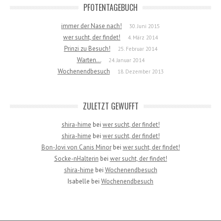
PFOTENTAGEBUCH
immer der Nase nach!
30. Juni 2015
wer sucht, der findet!
4. März 2014
Prinzi zu Besuch!
25. Februar 2014
Warten…
24. Januar 2014
Wochenendbesuch
18. Dezember 2013
ZULETZT GEWUFFT
shira-hime
bei
wer sucht, der findet!
shira-hime
bei
wer sucht, der findet!
Bon-Jovi von Canis Minor
bei
wer sucht, der findet!
Socke-nHalterin
bei
wer sucht, der findet!
shira-hime
bei
Wochenendbesuch
Isabelle
bei
Wochenendbesuch