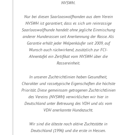
NVSWH.
Nur bei diesen Saarlooswolfhonden aus dem Verein
NVSWH ist garantiert, dass es sich um reinrassige
Saarlooswolfhunde handelt ohne jegliche Einmischung
anderer Hunderassen seit Anerkennung der Rasse. Als
Garantie erhält jeder Welpenkäufer seit 2009, auf
Wunsch auch rückwirkend, zusätzlich zur FCI-
Ahnentafel ein Zertifikat vom NVSWH über die
Rassereinheit.
In unseren Zuchtrichtlinien haben Gesundheit,
Charakter und rassetypische Eigenschaften die höchste
Priorität. Diese gemeinsam getragenen Zuchtrichtlinien
des Vereins (NVSWH) verwirklichen wir hier in
Deutschland unter Betreuung des VDH und als vom
VDH anerkannte Hundezucht.
Wir sind die älteste noch aktive Zuchtstätte in
Deutschland (1996) und die erste in Hessen.