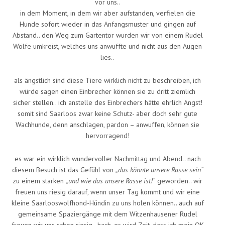
vor uns..
in dem Moment, in dem wir aber aufstanden, verfielen die
Hunde sofort wieder in das Anfangsmuster und gingen auf
Abstand.. den Weg zum Gartentor wurden wir von einem Rudel
Wölfe umkreist, welches uns anwuffte und nicht aus den Augen
lies..
als ängstlich sind diese Tiere wirklich nicht zu beschreiben, ich
würde sagen einen Einbrecher können sie zu dritt ziemlich
sicher stellen.. ich anstelle des Einbrechers hätte ehrlich Angst!
somit sind Saarloos zwar keine Schutz- aber doch sehr gute
Wachhunde, denn anschlagen, pardon – anwuffen, können sie
hervorragend!
es war ein wirklich wundervoller Nachmittag und Abend.. nach
diesem Besuch ist das Gefühl von
„das könnte unsere Rasse sein“
zu einem starken
„und wie das unsere Rasse ist!“
geworden.. wir
freuen uns riesig darauf, wenn unser Tag kommt und wir eine
kleine Saarlooswolfhond-Hündin zu uns holen können.. auch auf
gemeinsame Spaziergänge mit dem Witzenhausener Rudel