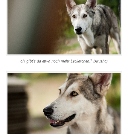
oh, gibt’s da etwa noch mehr Leckerchen!? (Arusha)