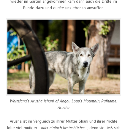
wieder im Garten angekommen kam dann auch die Dritte im
Bunde dazu und durfte uns ebenso anwuffen:
Whitefang’s Arusha Ishani of Angou Loup’s Mountain, Rufname:
Arusha
Arusha ist im Vergleich zu ihrer Mutter Shani und ihrer Nichte
Jolie viel mutiger
- oder einfach bestechlicher -
, denn sie ließ sich